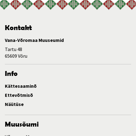
Kontakt
Vana-Võromaa Muuseumid
Tartu 48
65609 Võru
Info
Kättesaaminõ
Ettevõtmisõ
Näütüse
Muusõumi