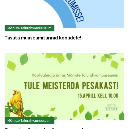
Mõniste Talurahvamuuseum
Tasuta muuseumitunnid koolidele!
Mõniste Talurahvamuuseum