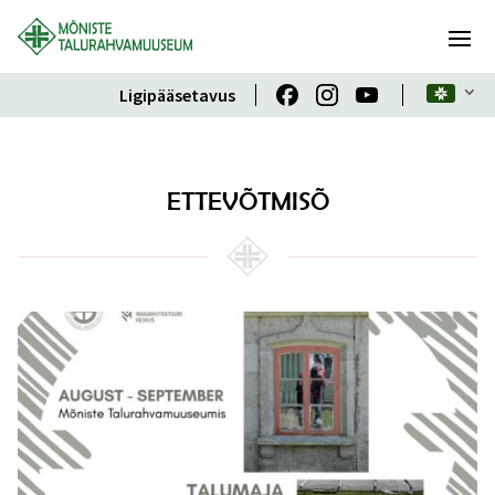
Ligipääsetavus
ETTEVÕTMISÕ