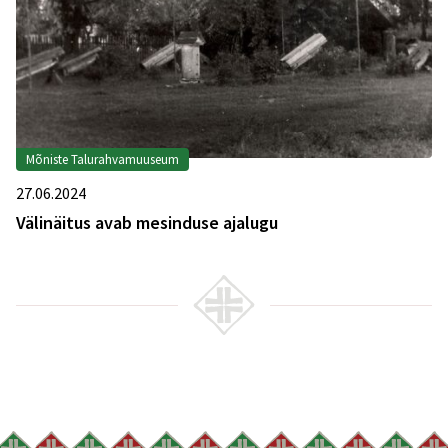
Mõniste Talurahvamuuseum
27.06.2024
Välinäitus avab mesinduse ajalugu