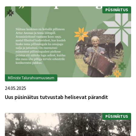
PÜSINÄITUS
Mõniste Talurahvamuuseum
24.05.2025
Uus püsinäitus tutvustab helisevat pärandit
PÜSINÄITUS