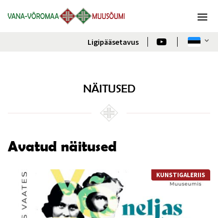
Ligipääsetavus
NÄITUSED
Avatud näitused
KUNSTIGALERIIS