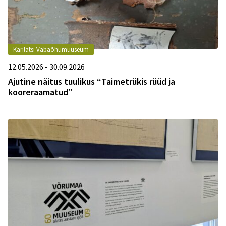
Karilatsi Vabaõhumuuseum
12.05.2026 - 30.09.2026
Ajutine näitus tuulikus “Taimetrükis rüüd ja
kooreraamatud”