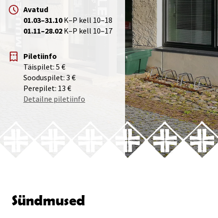
Avatud
01.03–31.10
K–P kell 10–18
01.11–28.02
K–P kell 10–17
Piletiinfo
Täispilet: 5 €
Sooduspilet: 3 €
Perepilet: 13 €
Detailne piletiinfo
Sündmused