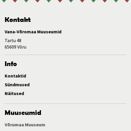
Kontakt
Vana-Võromaa Muuseumid
Tartu 48
65609 Võru
Info
Kontaktid
Sündmused
Näitused
Muuseumid
Võrumaa Muuseum