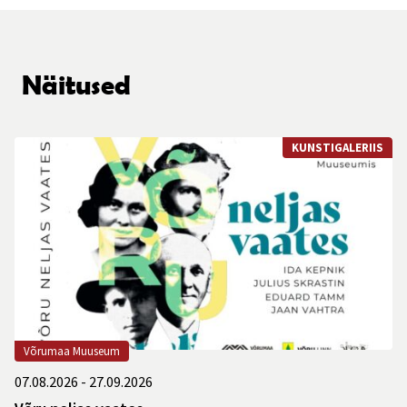
Näitused
KUNSTIGALERIIS
Võrumaa Muuseum
07.08.2026 - 27.09.2026