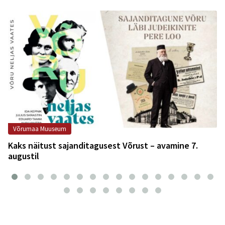
Võrumaa Muuseum
Kaks näitust sajanditagusest Võrust – avamine 7.
augustil