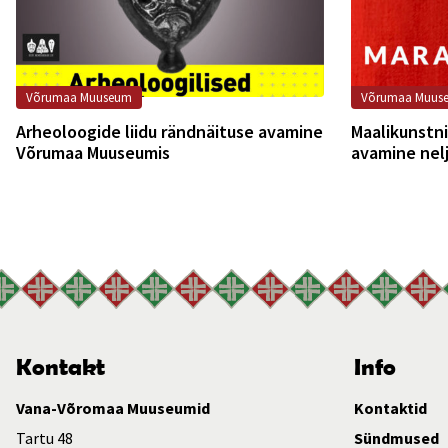
Võrumaa Muuseum
Võrumaa Muus
Arheoloogide liidu rändnäituse avamine
Maalikunstni
Võrumaa Muuseumis
avamine nel
Muuseumis
Kontakt
Info
Vana-Võromaa Muuseumid
Kontaktid
Tartu 48
Sündmused