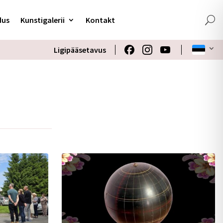
dus
Kunstigalerii
Kontakt
Ligipääsetavus