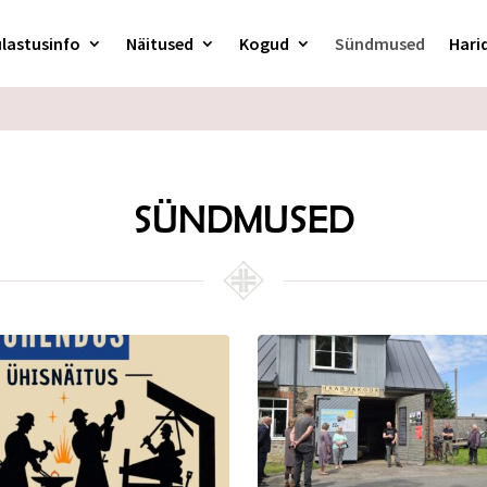
lastusinfo
Näitused
Kogud
Sündmused
Hari
SÜNDMUSED