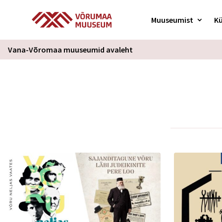
Muuseumist
Kü
Vana-Võromaa muuseumid avaleht