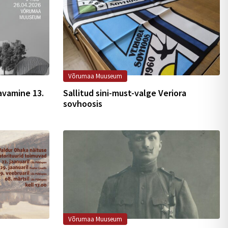
Võrumaa Muuseum
avamine 13.
Sallitud sini-must-valge Veriora
sovhoosis
Võrumaa Muuseum