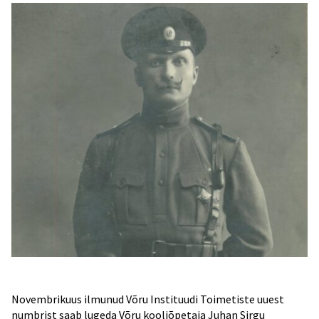
Novembrikuus ilmunud Võru Instituudi Toimetiste uuest
numbrist saab lugeda Võru kooliõpetaja Juhan Sirgu