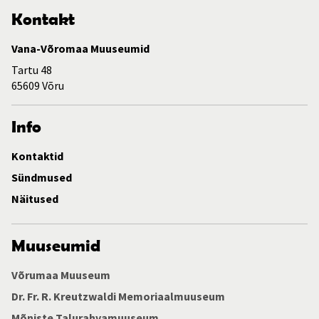
Kontakt
Vana-Võromaa Muuseumid
Tartu 48
65609 Võru
Info
Kontaktid
Sündmused
Näitused
Muuseumid
Võrumaa Muuseum
Dr. Fr. R. Kreutzwaldi Memoriaalmuuseum
Mõniste Talurahvamuuseum