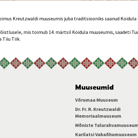
oimus Kreutzwaldi muuseumis juba traditsiooniks saanud Koidula
.
õistlusele, mis toimub 14. märtsil Koidula muuseumis, saadeti Tuu
 Tiiu Tiik.
Muuseumid
Võrumaa Muuseum
Dr. Fr. R. Kreutzwaldi
Memoriaalmuuseum
Mõniste Talurahvamuuseu
Karilatsi Vabaõhumuuseum