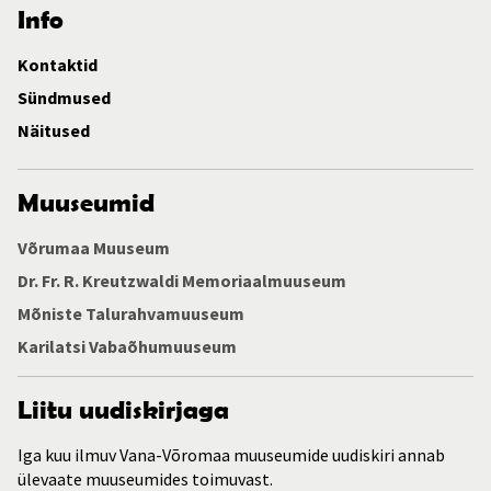
Info
Kontaktid
Sündmused
Näitused
Muuseumid
Võrumaa Muuseum
Dr. Fr. R. Kreutzwaldi Memoriaalmuuseum
Mõniste Talurahvamuuseum
Karilatsi Vabaõhumuuseum
Liitu uudiskirjaga
Iga kuu ilmuv Vana-Võromaa muuseumide uudiskiri annab
ülevaate muuseumides toimuvast.