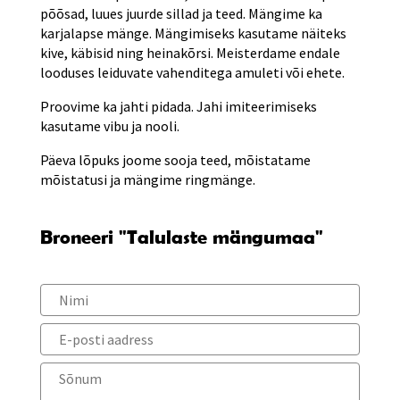
põõsad, luues juurde sillad ja teed. Mängime ka
karjalapse mänge. Mängimiseks kasutame näiteks
kive, käbisid ning heinakõrsi. Meisterdame endale
looduses leiduvate vahenditega amuleti või ehete.
Proovime ka jahti pidada. Jahi imiteerimiseks
kasutame vibu ja nooli.
Päeva lõpuks joome sooja teed, mõistatame
mõistatusi ja mängime ringmänge.
Broneeri "Talulaste mängumaa"