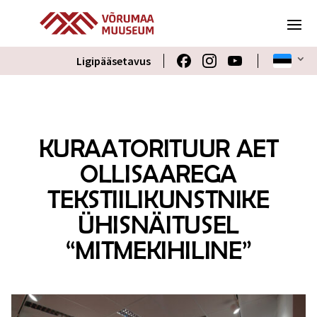
Ligipääsetavus
KURAATORITUUR AET
OLLISAAREGA
TEKSTIILIKUNSTNIKE
ÜHISNÄITUSEL
“MITMEKIHILINE”