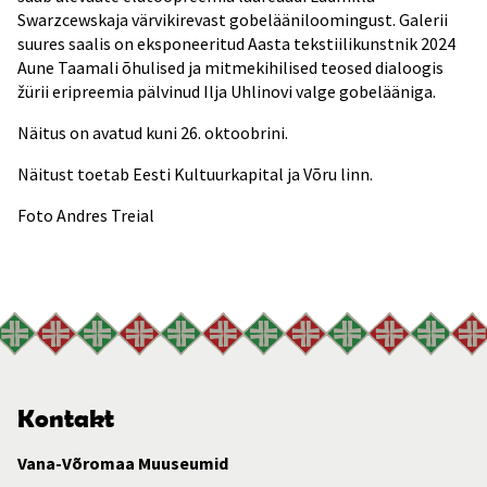
Swarzcewskaja värvikirevast gobelääniloomingust. Galerii
suures saalis on eksponeeritud Aasta tekstiilikunstnik 2024
Aune Taamali õhulised ja mitmekihilised teosed dialoogis
žürii eripreemia pälvinud Ilja Uhlinovi valge gobelääniga.
Näitus on avatud kuni 26. oktoobrini.
Näitust toetab Eesti Kultuurkapital ja Võru linn.
Foto Andres Treial
Kontakt
Vana-Võromaa Muuseumid