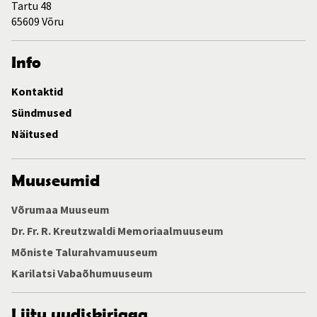
Tartu 48
65609 Võru
Info
Kontaktid
Sündmused
Näitused
Muuseumid
Võrumaa Muuseum
Dr. Fr. R. Kreutzwaldi Memoriaalmuuseum
Mõniste Talurahvamuuseum
Karilatsi Vabaõhumuuseum
Liitu uudiskirjaga