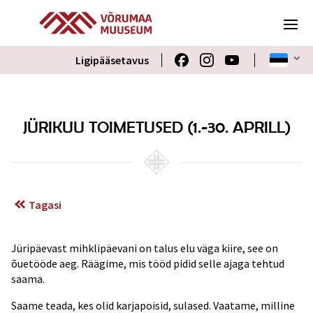
Ligipääsetavus
JÜRIKUU TOIMETUSED (1.-30. APRILL)
Tagasi
Jüripäevast mihklipäevani on talus elu väga kiire, see on
õuetööde aeg. Räägime, mis tööd pidid selle ajaga tehtud
saama.
Saame teada, kes olid karjapoisid, sulased. Vaatame, milline