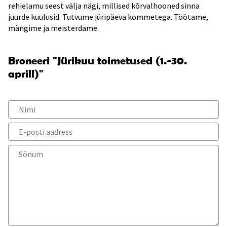
rehielamu seest välja nägi, millised kõrvalhooned sinna
juurde kuulusid. Tutvume jüripäeva kommetega. Töötame,
mängime ja meisterdame.
Broneeri "Jürikuu toimetused (1.-30.
aprill)"